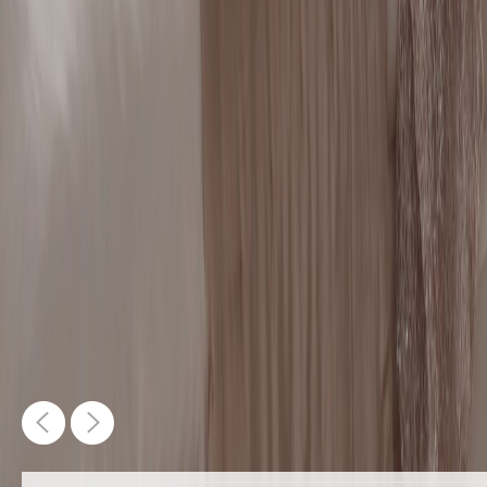
Vor
Zurück