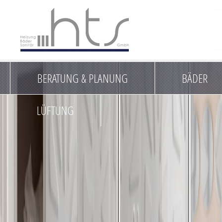
HTS GmbH - Ba
BERATUNG & PLANUNG
BÄDER
LÜFTUNG